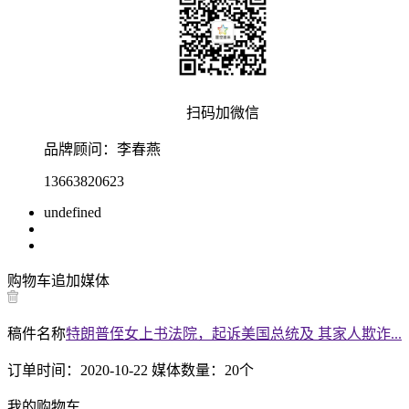
扫码加微信
品牌顾问：
李春燕
13663820623
undefined
购物车
追加媒体
稿件名称
特朗普侄女上书法院，起诉美国总统及 其家人欺诈...
订单时间：
2020-10-22
媒体数量：
20
个
我的购物车