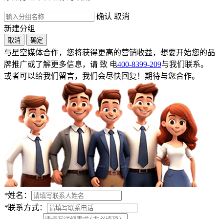
确认
取消
新建分组
取消
确定
与星空媒体合作，您将获得更高的营销收益，想要开始您的品
牌推广或了解更多信息，请 致 电
400-8399-209
与我们联系。
或者可以给我们留言，我们会尽快回复！期待与您合作。
*
姓名：
*
联系方式：