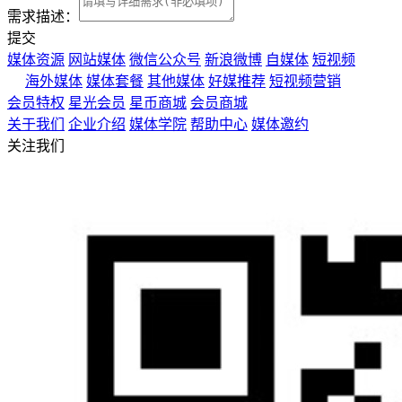
需求描述：
提交
媒体资源
网站媒体
微信公众号
新浪微博
自媒体
短视频
海外媒体
媒体套餐
其他媒体
好媒推荐
短视频营销
会员特权
星光会员
星币商城
会员商城
关于我们
企业介绍
媒体学院
帮助中心
媒体邀约
关注我们