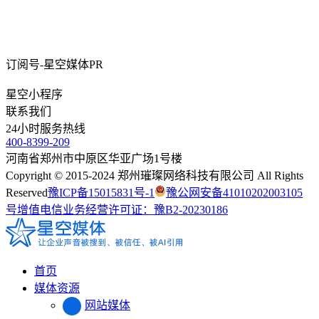
订阅号-星空媒体PR
星空小程序
联系我们
24
小时服务热线
400-8399-209
河南省郑州市中原区华亚广场1号楼
Copyright © 2015-2024 郑州璀璨网络科技有限公司 All Rights
Reserved
豫ICP备15015831号-1
豫公网安备41010202003105
号
增值电信业务经营许可证：豫B2-20230186
首页
媒体资源
网站媒体