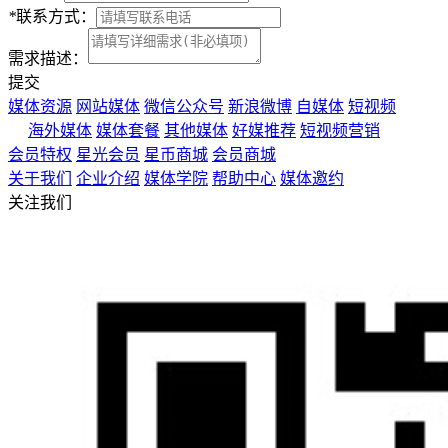
*
联系方式：
需求描述：
提交
媒体资源
网站媒体
微信公众号
新浪微博
自媒体
短视频
海外媒体
媒体套餐
其他媒体
好媒推荐
短视频营销
会员特权
星光会员
星币商城
会员商城
关于我们
企业介绍
媒体学院
帮助中心
媒体邀约
关注我们