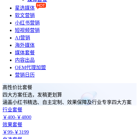
星选媒体
软文营销
小红书营销
短视频营销
AI营销
海外媒体
媒体套餐
内容出品
OEM代理加盟
营销日历
高性价比套餐
四大方案任选，发稿更划算
涵盖小红书精选、自主定制、效果保障及行业专享四大方案
行业套餐
￥
400-
￥
4800
效果套餐
￥
99-
￥
3199