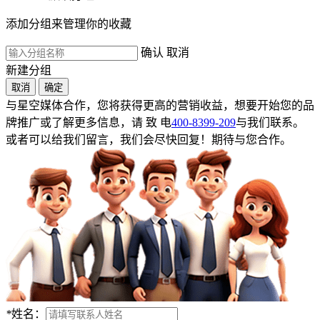
添加分组来管理你的收藏
确认
取消
新建分组
取消
确定
与星空媒体合作，您将获得更高的营销收益，想要开始您的品
牌推广或了解更多信息，请 致 电
400-8399-209
与我们联系。
或者可以给我们留言，我们会尽快回复！期待与您合作。
*
姓名：