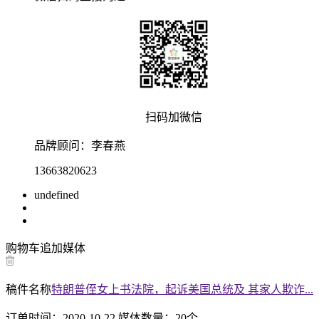
扫码加微信
品牌顾问：
李春燕
13663820623
undefined
购物车
追加媒体
稿件名称
特朗普侄女上书法院，起诉美国总统及 其家人欺诈...
订单时间：
2020-10-22
媒体数量：
20
个