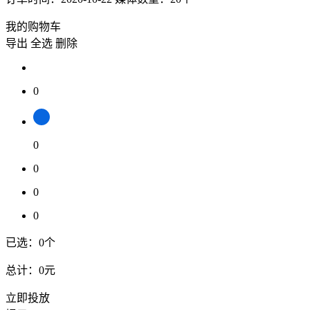
我的购物车
导出
全选
删除
0
0
0
0
0
已选：
0
个
总计：
0元
立即投放